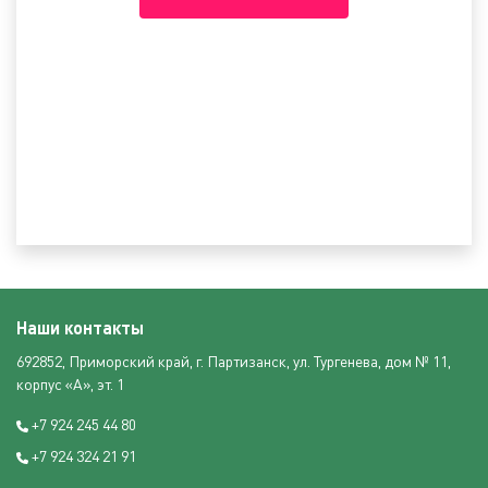
Наши контакты
692852, Приморский край, г. Партизанск, ул. Тургенева, дом № 11,
корпус «А», эт. 1
+7 924 245 44 80
+7 924 324 21 91