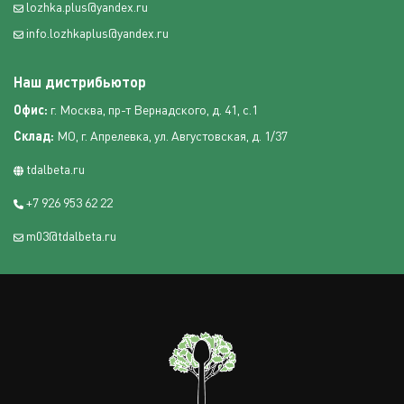
lozhka.plus@yandex.ru
info.lozhkaplus@yandex.ru
Наш дистрибьютор
Офис:
г. Москва, пр-т Вернадского, д. 41, с.1
Склад:
МО, г. Апрелевка, ул. Августовская, д. 1/37
tdalbeta.ru
+7 926 953 62 22
m03@tdalbeta.ru