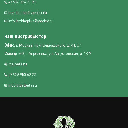
+7 924 324 21 91
lozhka.plus@yandex.ru
info.lozhkaplus@yandex.ru
Наш дистрибьютор
Офис:
г. Москва, пр-т Вернадского, д. 41, с.1
Склад:
МО, г. Апрелевка, ул. Августовская, д. 1/37
tdalbeta.ru
+7 926 953 62 22
m03@tdalbeta.ru