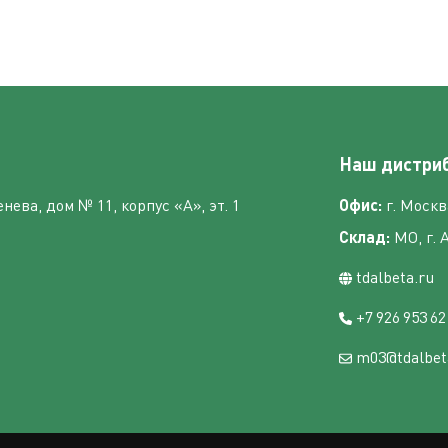
Наш дистри
нева, дом № 11, корпус «А», эт. 1
Офис:
г. Москва
Склад:
МО, г. 
tdalbeta.ru
+7 926 953 62
m03@tdalbet