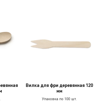
ревянная
Вилка для фри деревянная 120
м
мм
.
Упаковка по 100 шт.