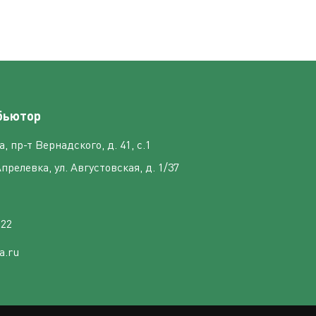
бьютор
, пр-т Вернадского, д. 41, с.1
Апрелевка, ул. Августовская, д. 1/37
 22
a.ru