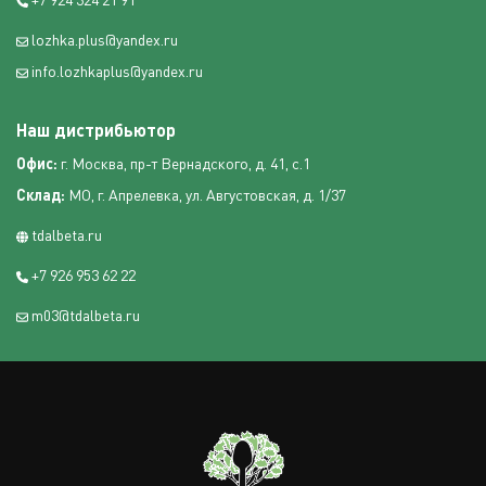
lozhka.plus@yandex.ru
info.lozhkaplus@yandex.ru
Наш дистрибьютор
Офис:
г. Москва, пр-т Вернадского, д. 41, с.1
Склад:
МО, г. Апрелевка, ул. Августовская, д. 1/37
tdalbeta.ru
+7 926 953 62 22
m03@tdalbeta.ru