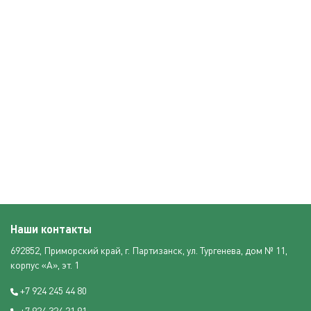
Наши контакты
692852, Приморский край, г. Партизанск, ул. Тургенева, дом № 11,
корпус «А», эт. 1
+7 924 245 44 80
+7 924 324 21 91