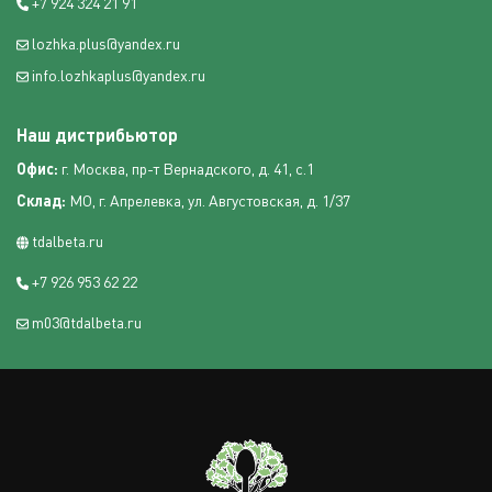
+7 924 324 21 91
lozhka.plus@yandex.ru
info.lozhkaplus@yandex.ru
Наш дистрибьютор
Офис:
г. Москва, пр-т Вернадского, д. 41, с.1
Склад:
МО, г. Апрелевка, ул. Августовская, д. 1/37
tdalbeta.ru
+7 926 953 62 22
m03@tdalbeta.ru